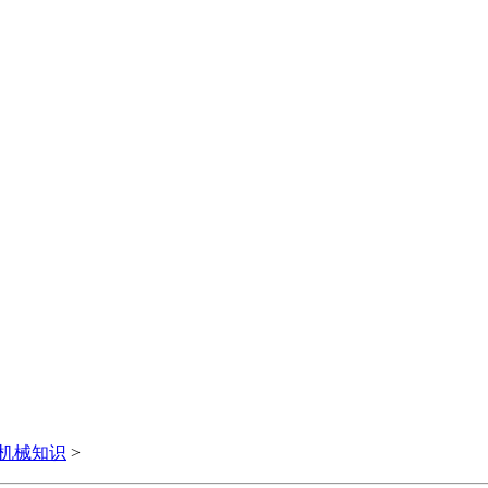
机械知识
>