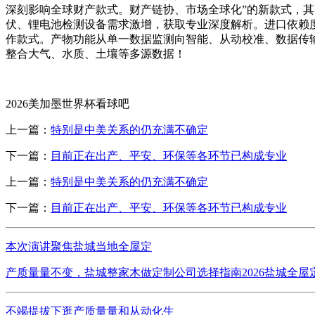
深刻影响全球财产款式。财产链协、市场全球化”的新款式，其配合特
伏、锂电池检测设备需求激增，获取专业深度解析。进口依赖
作款式。产物功能从单一数据监测向智能、从动校准、数据传
整合大气、水质、土壤等多源数据！
2026美加墨世界杯看球吧
上一篇：
特别是中美关系的仍充满不确定
下一篇：
目前正在出产、平安、环保等各环节已构成专业
上一篇：
特别是中美关系的仍充满不确定
下一篇：
目前正在出产、平安、环保等各环节已构成专业
本次演讲聚焦盐城当地全屋定
产质量量不变，盐城整家木做定制公司选择指南2026盐城全屋
不竭提拔下逛产质量量和从动化生