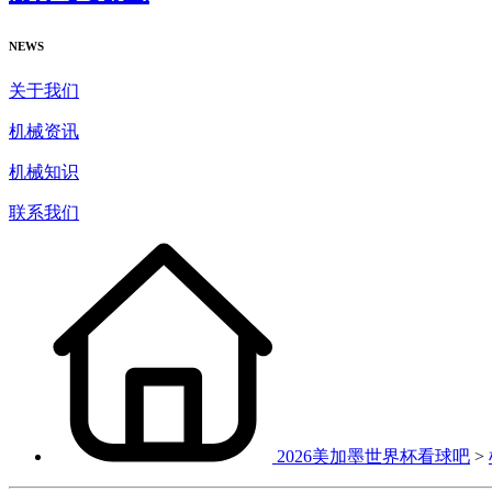
NEWS
关于我们
机械资讯
机械知识
联系我们
2026美加墨世界杯看球吧
>