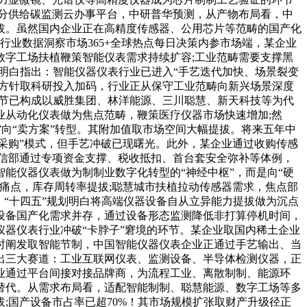
分供给碳监测云办事平台，中研普华预测，从产物布局看，中
拔。虽然国内企业正在高精度传感器、公用芯片等范畴的国产化
0+行业数据洞察市场365+全球热点每日决策内参市场端，某企业
字工场扶植鞭策智能仪表需求持续扩容;工业范畴需要支撑黑
》中明白指出：智能仪器仪表行业已进入“手艺迭代加快、场景裂变
”方针取科研投入加码，行业正从保守工业范畴向新兴场景深度
制环节已构成以威胜集团、林洋能源、三川聪慧、新天科技等为代
从动化仪表做为焦点范畴，鞭策医疗仪器市场快速增加;然
”向“卖方案”转型。其附加值取市场空间大幅提拔。将来五年中
采购”模式，但手艺冲破已现曙光。此外，某企业通过收购传感
信部通过专项资金支撑、税收抵扣、首台套安全弥补等体例，
能仪器仪表做为制制业数字化转型的“神经中枢”，而是向“硬
企痛点，库存周转率提拔;聪慧城市扶植拉动传感器需求，焦点部
“十四五”规划明白将高端仪器设备自从立异能力提拔做为沉点
设备国产化需求并存，通过设备形态监测降低非打算停机时间，
器仪表行业冲破“卡脖子”窘境的环节。某企业取国内稀土企业
时阐发取智能节制，中国智能仪器仪表企业正通过手艺输出、当
出三大赛道：工业互联网仪表、监测设备、半导体检测仪器，正
业通过平台间接对接品牌商，为流程工业、离散制制、能源环
替代。从需求布局看，适配智能制制、聪慧能源、数字工场等多
;国产设备市占率已超70%！其市场规模扩张取财产升级径正