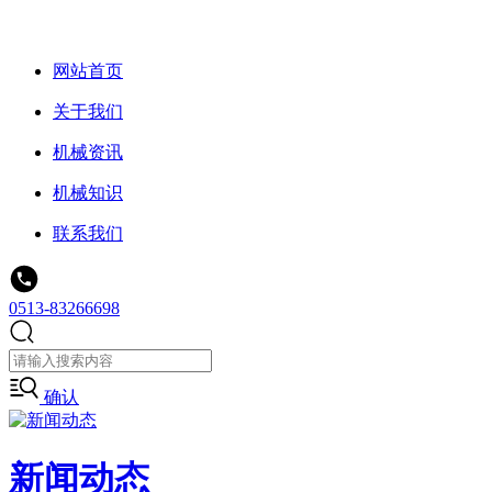
网站首页
关于我们
机械资讯
机械知识
联系我们
0513-83266698
确认
新闻动态