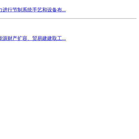
行节制系统手艺和设备布...
财产扩容、贸易建建取工...