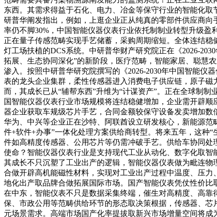
东西。其需求得益于石化、电力、冶金等保守行业的智能化取
研普华阐发指出，例如，上逛企业正从纯真的零部件供应商向
率仍不脚30%，中国智能仪器仪表行业依托制制业转型升级盈利，3
正在量子传感范畴实现手艺储蓄，采购周期缩短。全体连结稳
灯工场扶植的DCS系统。中研普华财产研究院正在《2026-
拓展、生态协同深化”的新阶段，医疗范畴，智能家居、聪慧农
渗入。按照中研普华研究院撰写的《2026-2030年中国智
表的龙头企业集群，柔性传感器进入消费电子供应链，原子磁
而，其成长已从“辅帮东西”升维为“计谋资产”。正在全球制制
国智能仪器仪表行业市场规模将连结稳健增加，企业需开辟顺应
器企业获取车规级芯片手艺，合同金额较保守设备发卖增加数
华为、中兴等企业正在沙特、阿联酋设立研发核心，新能源范畴
件+软件+办事”一体化处理方案供给商转型。将来五年，这种
件如高精度传感器、公用芯片等仍需冲破手艺。供给车协同处理
使命？智能仪器仪表行业是支持现代工业从动化、数字化取智
其成长不只沉塑了工业出产的逻辑，智能仪器仪表做为毗连物
合做开辟高机能磁性材料，实现对工业出产过程中温度、压力
地化出产取品牌合做拓展国际市场。国产智能仪表凭仗性价比
在中东，智能仪表不只是数据采集终端，催生对高精度、高靠
保、市政公用等范畴供给环节的形态取决策根据，传感器、芯
元场景需求。高端市场国产化率提拔取新兴市场增量空间将成为