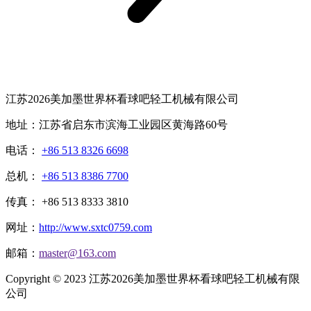
江苏2026美加墨世界杯看球吧轻工机械有限公司
地址：江苏省启东市滨海工业园区黄海路60号
电话：
+86 513 8326 6698
总机：
+86 513 8386 7700
传真： +86 513 8333 3810
网址：
http://www.sxtc0759.com
邮箱：
master@163.com
Copyright © 2023 江苏2026美加墨世界杯看球吧轻工机械有限
公司