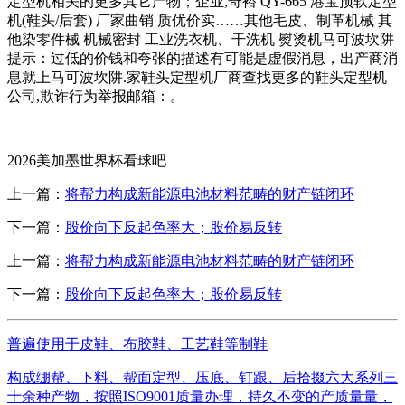
定型机相关的更多其它产物；企业,奇裕 QY-665 港宝预软定型
机(鞋头/后套) 厂家曲销 质优价实……其他毛皮、制革机械 其
他染零件械 机械密封 工业洗衣机、干洗机 熨烫机马可波坎阱
提示：过低的价钱和夸张的描述有可能是虚假消息，出产商消
息就上马可波坎阱.家鞋头定型机厂商查找更多的鞋头定型机
公司,欺诈行为举报邮箱：。
2026美加墨世界杯看球吧
上一篇：
将帮力构成新能源电池材料范畴的财产链闭环
下一篇：
股价向下反起色率大；股价易反转
上一篇：
将帮力构成新能源电池材料范畴的财产链闭环
下一篇：
股价向下反起色率大；股价易反转
普遍使用于皮鞋、布胶鞋、工艺鞋等制鞋
构成绷帮、下料、帮面定型、压底、钉跟、后拾掇六大系列三
十余种产物，按照ISO9001质量办理，持久不变的产质量量，