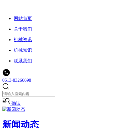
网站首页
关于我们
机械资讯
机械知识
联系我们
0513-83266698
确认
新闻动态