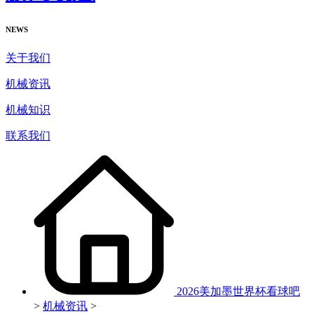
NEWS
关于我们
机械资讯
机械知识
联系我们
2026美加墨世界杯看球吧
>
机械资讯
>