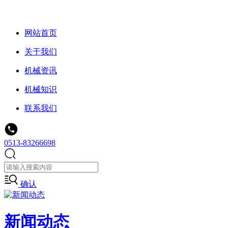
网站首页
关于我们
机械资讯
机械知识
联系我们
0513-83266698
确认
新闻动态