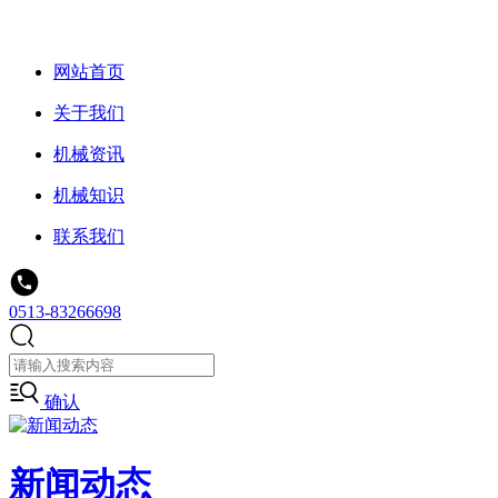
网站首页
关于我们
机械资讯
机械知识
联系我们
0513-83266698
确认
新闻动态