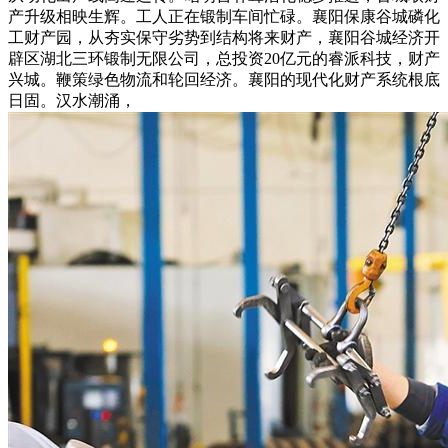
产升级相映生辉。工人正在锻制车间忙碌。襄阳保康谷城磷化
工财产园，从夯实保守劣势到结构将来财产，襄阳谷城经济开
辟区湖北三环锻制无限公司，总投资20亿元的睿派科技，财产
兴城。鞭策绿色物流和轮回经济。襄阳的现代化财产系统根底
日固。汉水潮涌，