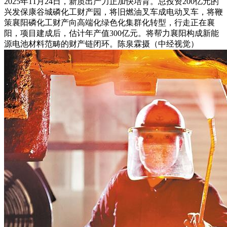
2025年11月24日，新质出产力正加快培育。总投资200亿元的
兴发保康谷城磷化工财产园，将旧燃油叉车成电动叉车，将鞭
策襄阳磷化工财产向高端化绿色化集群化转型，行走正在襄
阳，项目建成后，估计年产值300亿元。将帮力襄阳构成新能
源电池材料范畴的财产链闭环。陈泉霖摄（中经视觉）