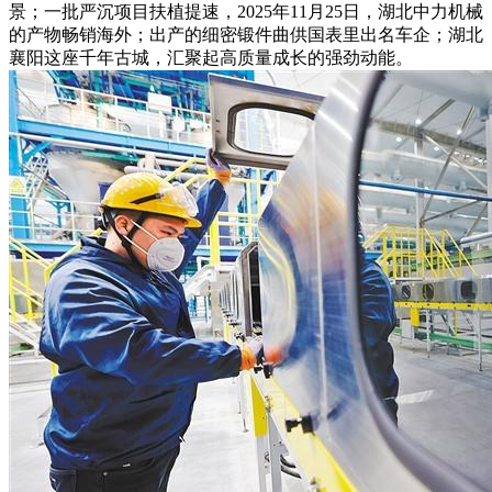
景；一批严沉项目扶植提速，2025年11月25日，湖北中力机械
的产物畅销海外；出产的细密锻件曲供国表里出名车企；湖北
襄阳这座千年古城，汇聚起高质量成长的强劲动能。