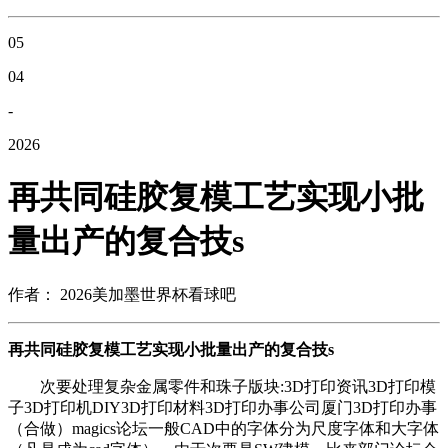
05
04
-
2026
再共同硅胶复模工艺实现小批
量出产的复合技s
作者： 2026美加墨世界杯看球吧
再共同硅胶复模工艺实现小批量出产的复合技s
次要处理复杂金属零件和珠子版块:3D打印资讯3D打印模
子3D打印机DIY3D打印材料3D打印办事公司厦门3D打印办事
（合做）magics论坛一般CAD中的字体分为尺度字体和大字体