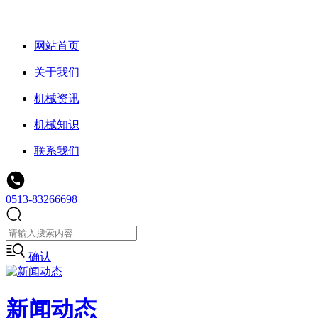
网站首页
关于我们
机械资讯
机械知识
联系我们
0513-83266698
确认
新闻动态