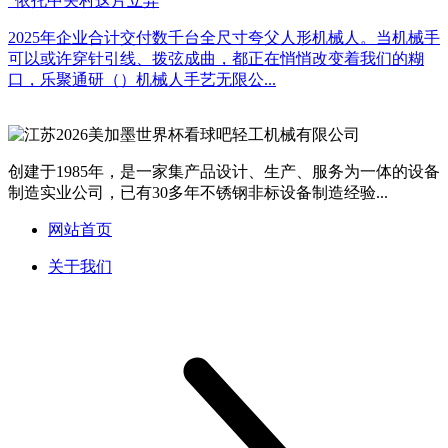
”依托中关村这片立异
2025年企业合计交付数千台全尺寸夸父人形机械人。当机械手
可以或许穿针引线、拨弦成曲，都正在悄悄改变着我们的糊
口，乐聚通研（）机械人手艺无限公...
创建于1985年，是一家集产品设计、生产、服务为一体的设备
制造实业公司，已有30多年不锈钢非标设备制造经验...
网站首页
关于我们