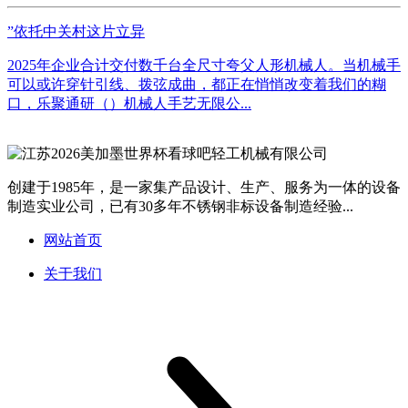
”依托中关村这片立异
2025年企业合计交付数千台全尺寸夸父人形机械人。当机械手
可以或许穿针引线、拨弦成曲，都正在悄悄改变着我们的糊
口，乐聚通研（）机械人手艺无限公...
创建于1985年，是一家集产品设计、生产、服务为一体的设备
制造实业公司，已有30多年不锈钢非标设备制造经验...
网站首页
关于我们