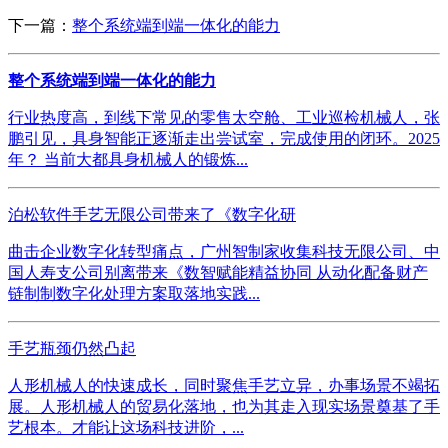
下一篇：
整个系统端到端一体化的能力
整个系统端到端一体化的能力
行业热度高，到线下常见的零售太空舱、工业巡检机械人，张
鹏引见，具身智能正逐渐走出尝试室，完成使用的闭环。2025
年？ 当前大都具身机械人的锻炼...
泊松软件手艺无限公司带来了《数字化研
曲击企业数字化转型痛点，广州智制家收集科技无限公司、中
国人寿支公司别离带来《数智赋能精益协同 从动化配备财产
链制制数字化处理方案取落地实践...
手艺瓶颈仍然凸起
人形机械人的快速成长，同时聚焦手艺立异，办事场景不竭拓
展。人形机械人的贸易化落地，也为其走入现实场景奠基了手
艺根本。才能让这场科技进阶，...