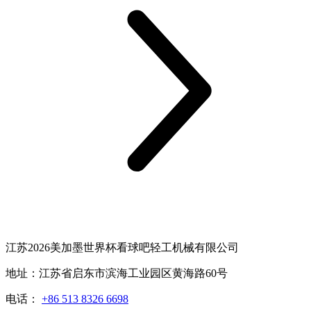
江苏2026美加墨世界杯看球吧轻工机械有限公司
地址：江苏省启东市滨海工业园区黄海路60号
电话：
+86 513 8326 6698