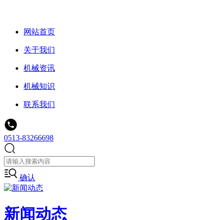
网站首页
关于我们
机械资讯
机械知识
联系我们
0513-83266698
确认
新闻动态