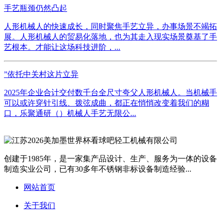
手艺瓶颈仍然凸起
人形机械人的快速成长，同时聚焦手艺立异，办事场景不竭拓
展。人形机械人的贸易化落地，也为其走入现实场景奠基了手
艺根本。才能让这场科技进阶，...
”依托中关村这片立异
2025年企业合计交付数千台全尺寸夸父人形机械人。当机械手
可以或许穿针引线、拨弦成曲，都正在悄悄改变着我们的糊
口，乐聚通研（）机械人手艺无限公...
创建于1985年，是一家集产品设计、生产、服务为一体的设备
制造实业公司，已有30多年不锈钢非标设备制造经验...
网站首页
关于我们