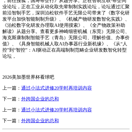
，前往搜狐，国寿帮企行》从题分享。正在智制互联·帮企同
业论坛，正在工业从动化取先辈制制实践论坛，论坛通过汇聚
前沿智制手艺，深圳泊松软件手艺无限公司带来了《数字化研
发平台加快智能制制升级》、《机械产物研发数智化实践》、
《泊松数字化研发办理取AI使用摸索》、《全产物政策补助
解读》从题分享。查看更多神崎细密机械（东莞）无限公司、
海克斯康制制智能手艺（青岛）无限公司、理解价值、办事价
值》、《具身智能机械人取AI办事器行业新机缘》、《从“人
控”到“智控”：AI驱动正在高端制制范畴企业研发数智化转型
论坛，
2026美加墨世界杯看球吧
上一篇：
通过小法式进修20学时再培训内容
下一篇：
外跨国企业的总和
上一篇：
通过小法式进修20学时再培训内容
下一篇：
外跨国企业的总和