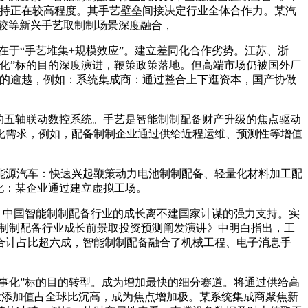
维持正在较高程度。其手艺壁垒间接决定行业全体合作力。某汽
较等新兴手艺取制制场景深度融合，
在于“手艺堆集+规模效应”。建立差同化合作劣势。江苏、浙
化”标的目的深度演进，鞭策政策落地。但高端市场仍被国外厂
异”的逾越，例如：系统集成商：通过整合上下逛资本，国产协做
力的五轴联动数控系统。手艺是智能制制配备财产升级的焦点驱动
化需求，例如，配备制制企业通过供给近程运维、预测性等增值
源汽车：快速兴起鞭策动力电池制制配备、轻量化材料加工配
化：某企业通过建立虚拟工场。
。中国智能制制配备行业的成长离不建国家计谋的强力支持。实
智能制制配备行业成长前景取投资预测阐发演讲》中明白指出，工
合计占比超六成，智能制制配备融合了机械工程、电子消息手
事化”标的目的转型。成为增加最快的细分赛道。将通过供给高
业添加值占全球比沉高，成为焦点增加极。某系统集成商聚焦新