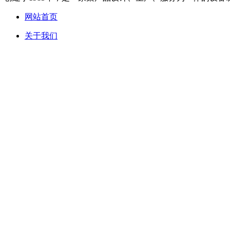
网站首页
关于我们