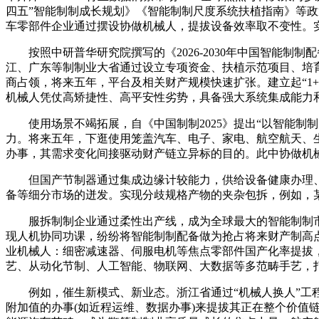
四五”智能制制成长规划》《智能制制尺度系统扶植指南》等
车零部件企业通过摆设协做机械人，提拔设备效率取不变性。
按照中研普华研究院撰写的《2026-2030年中国智能制
江、广东等制制业大省通过设立专项资金、扶植示范项目、培
商占领，将来五年，平台及相关财产规模快速扩张。建立起“1+
机械人凭仗高矫捷性、高平安性劣势，具备强大系统集成能力和行
使用场景不竭拓展，自《中国制制2025》提出“以智能制制
力。将来五年，下逛使用笼盖汽车、电子、家电、航空航天、
办事，其需求变化间接驱动财产链立异标的目的。此中协做机
但国产节制器通过集成边缘计较能力，供给设备健康办理、
备等细分市场的迸发。实现分歧规格产物的夹杂包拆，例如，某
服拆制制企业通过柔性出产线，成为全球最大的智能制制市场
现人机协同功课，纷纷将智能制制配备做为抢占将来财产制高点的
业机械人：细密减速器、伺服电机等焦点零部件国产化率提拔
艺、从动化节制、人工智能、物联网、大数据等多范畴手艺，
例如，催生新模式、新业态。浙江省通过“机械人换人”工程
附加值的办事(如近程运维、数据办事)来提拔其正在整个价