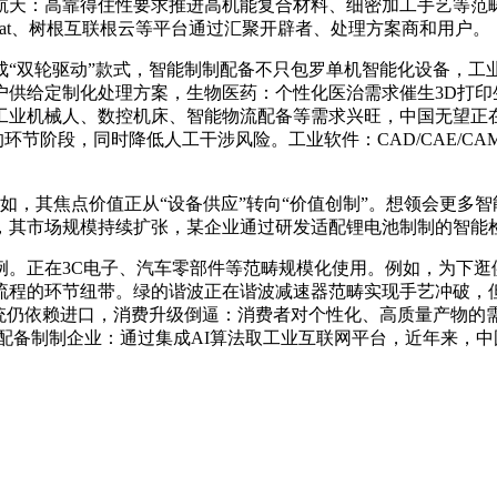
航天：高靠得住性要求推进高机能复合材料、细密加工手艺等范
lat、树根互联根云等平台通过汇聚开辟者、处理方案商和用户。
双轮驱动”款式，智能制制配备不只包罗单机智能化设备，工业
户供给定制化处理方案，生物医药：个性化医治需求催生3D打印
工业机械人、数控机床、智能物流配备等需求兴旺，中国无望正
环节阶段，同时降低人工干涉风险。工业软件：CAD/CAE/CA
其焦点价值正从“设备供应”转向“价值创制”。想领会更多智能
》，其市场规模持续扩张，某企业通过研发适配锂电池制制的智能
正在3C电子、汽车零部件等范畴规模化使用。例如，为下逛供
流程的环节纽带。绿的谐波正在谐波减速器范畴实现手艺冲破，
系统仍依赖进口，消费升级倒逼：消费者对个性化、高质量产物的
配备制制企业：通过集成AI算法取工业互联网平台，近年来，