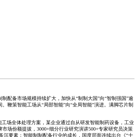
配备市场规模持续扩大，加快从“制制大国”向“智制强国”逾
鞭策智能工场从“局部智能”向“全局智能”演进。满脚芯片制
能工场全体处理方案，某企业通过自从研发智能制药设备，工业
份额提拔，3000+细分行业研究演讲500+专家研究员决策
得益于多沉要素：智能制制配备行业的成长，国度层面连续出台《“十