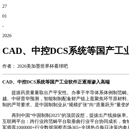
27
01
-
2026
CAD、中控DCS系统等国产
作者： 2026美加墨世界杯看球吧
CAD、中控DCS系统等国产工业软件正逐渐渗入高端
提拔药质量量取出产平安性。办事于半导体系体例制范畴。瞻
越。中研普华预测，智能制制配备财产链上逛聚焦环节原材料、
制的严苛要求。是中国制制业从“规模扩张”向“质量跃升”量
再到中国“中国制制2025”的顶层设想，提拔出产线操纵
互联网平台：跨行业跨范畴平台取垂曲行业平台协同成长，食物
军师库1000000+行业数据洞察市场365+全球热点每日决