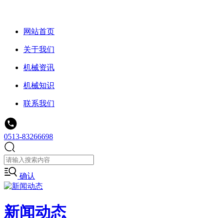
网站首页
关于我们
机械资讯
机械知识
联系我们
0513-83266698
确认
新闻动态