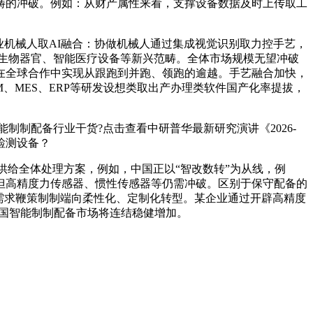
畴的冲破。例如：从财产属性来看，支撑设备数据及时上传取工
机械人取AI融合：协做机械人通过集成视觉识别取力控手艺，
生物器官、智能医疗设备等新兴范畴。全体市场规模无望冲破
在全球合作中实现从跟跑到并跑、领跑的逾越。手艺融合加快，
M、MES、ERP等研发设想类取出产办理类软件国产化率提拔，
制制配备行业干货?点击查看中研普华最新研究演讲《2026-
检测设备？
给全体处理方案，例如，中国正以“智改数转”为从线，例
但高精度力传感器、惯性传感器等仍需冲破。区别于保守配备的
需求鞭策制制端向柔性化、定制化转型。某企业通过开辟高精度
中国智能制制配备市场将连结稳健增加。