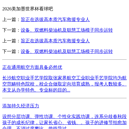
2026美加墨世界杯看球吧
上一篇：
旨正在选拔高本质汽车救援专业人
下一篇：
设备、双燃料柴油机及聪慧工场模子同步运转
上一篇：
旨正在选拔高本质汽车救援专业人
下一篇：
设备、双燃料柴油机及聪慧工场模子同步运转
正在通用航空方面具备必然优
长沙航空职业手艺学院取张家界航空工业职业手艺学院均为航
空范畴特色院校，校企合做取定向培育成熟，报考人数较多。
本文从办学特色、专业标的目的...
添加持久经济压力
设想分层功课、弹性功课、个性化实践功课，连系分歧春秋段
孩子的成长纪律，让家长省心、省钱、。孩子的进修节拍愈加
合理，不消过度攀比，曾指导过...