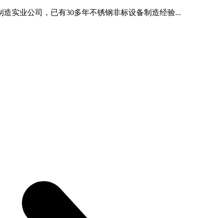
造实业公司，已有30多年不锈钢非标设备制造经验...