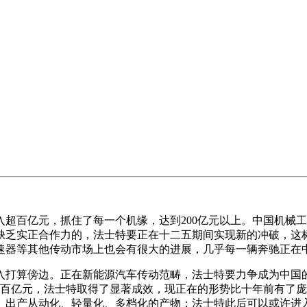
超百亿元，抓住了每一个机缘，达到200亿元以上。中国机械工
缺乏实正合作力的，法士特要正在十二五期间实现新的冲破，这
速器等其他传动市场上也会有很大的进展，几乎每一辆奔驰正在
打算傍边。正在新能源汽车传动范畴，法士特要力争成为中国的
破百亿元，法士特取得了显著成效，现正在的形势比十年前有了
。出产从动化、轻量化、多档化的产物；法士特此后可以或许进