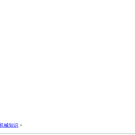
机械知识
>