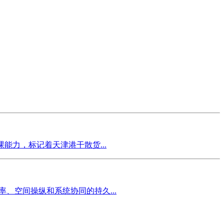
力，标记着天津港干散货...
率、空间操纵和系统协同的持久...