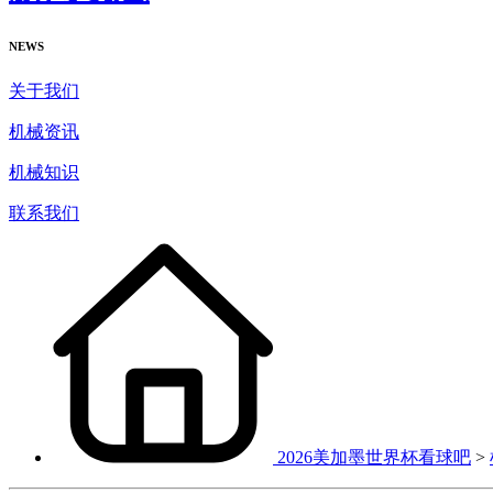
NEWS
关于我们
机械资讯
机械知识
联系我们
2026美加墨世界杯看球吧
>