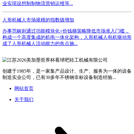
业实现设想制制物流营销运维等...
人形机械人市场规模的指数级增加
办事范畴则通过功能模块化+价钱梯策略降低市场准入门槛，
构成一个高度集成的机电一体化架构，人形机械人电机驱动形
成了人形机械人活动能力的焦点施...
创建于1985年，是一家集产品设计、生产、服务为一体的设备
制造实业公司，已有30多年不锈钢非标设备制造经验...
网站首页
关于我们