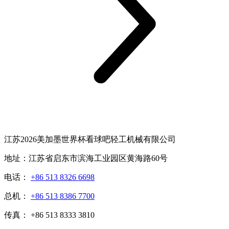
江苏2026美加墨世界杯看球吧轻工机械有限公司
地址：江苏省启东市滨海工业园区黄海路60号
电话：
+86 513 8326 6698
总机：
+86 513 8386 7700
传真： +86 513 8333 3810