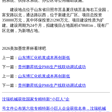
热系统、供排水系统、办公区等公用辅助设施。
建设地点位于山东省日照市莒县夏庄镇莒县海右工业园，
富安路以北，通达路以西，位于新建北厂区。项目总投资
350000万元，其中环保投资21290万元。项目建设性质为扩
建。建设周期为24个月，拟建项目占地面积478681m，现有厂
区北侧，为新增占地。
2026美加墨世界杯看球吧
上一篇：
山东博汇化机浆成本再创新低
下一篇：
贵州鹏昇纸业PM6生产线联动调试成功
上一篇：
山东博汇化机浆成本再创新低
下一篇：
贵州鹏昇纸业PM6生产线联动调试成功
汶瑞机械获批国家专精特新“小巨人”企
号文件公布第六批专精特新小巨人企业获批名单，汶瑞机械