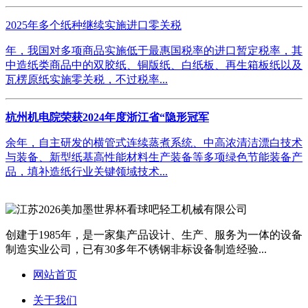
2025年多个纸种继续实施进口零关税
年，我国对多项商品实施低于最惠国税率的进口暂定税率，其
中造纸类商品中的双胶纸、铜版纸、白纸板、再生箱板纸以及
瓦楞原纸实施零关税，不过税率...
杭州机电院荣获2024年度浙江省“隐形冠军
余年，自主研发的横管式连续蒸煮系统、中高浓清洁漂白技术
与装备、新型纸基高性能材料生产装备等多项绿色节能装备产
品，填补造纸行业关键领域技术...
创建于1985年，是一家集产品设计、生产、服务为一体的设备
制造实业公司，已有30多年不锈钢非标设备制造经验...
网站首页
关于我们