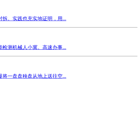
。实践也充实地证明，用...
测机械人小冀。高速办事...
一盘盘秧盘从地上送往空...