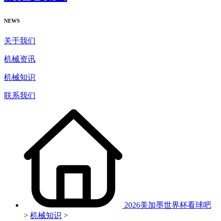
NEWS
关于我们
机械资讯
机械知识
联系我们
2026美加墨世界杯看球吧
>
机械知识
>