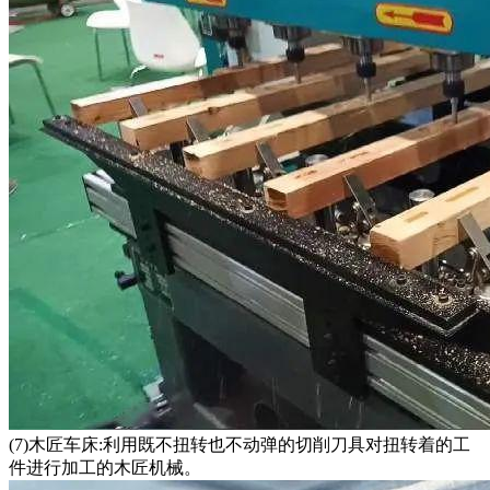
(7)木匠车床:利用既不扭转也不动弹的切削刀具对扭转着的工
件进行加工的木匠机械。