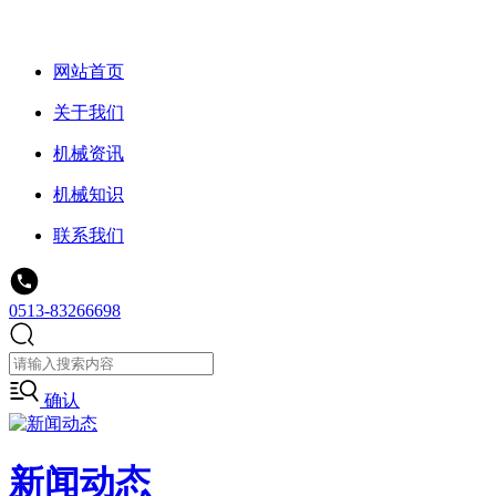
网站首页
关于我们
机械资讯
机械知识
联系我们
0513-83266698
确认
新闻动态