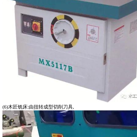
(6)木匠铣床:由扭转成型切削刀具,