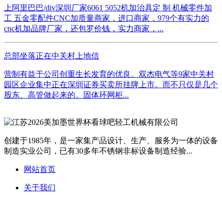
上阿里巴巴/div深圳厂家6061 5052机加治具定 制 机械零件加
工 五金零配件CNC加质量商家，进口商家，979个有实力的
cnc机加品牌厂家，还包罗价钱，实力商家，...
总部坐落正在中关村上地信
营制有益于公司创重生长发育的优良。双杰电气等9家中关村
园区企业集中正在深圳证券买卖所挂牌上市。而不只仅是几个
股东、高管做起来的。固体环网柜...
创建于1985年，是一家集产品设计、生产、服务为一体的设备
制造实业公司，已有30多年不锈钢非标设备制造经验...
网站首页
关于我们