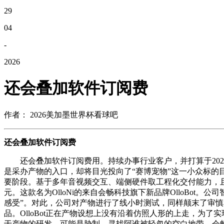
29
04
-
2026
还会叠加软件订阅费
作者： 2026美加墨世界杯看球吧
还会叠加软件订阅费
还会叠加软件订阅费用。持续办事行业客户，并打算于2026年
是采办产物的入口，却将目光投向了“赛博宠物”这一小众标的
要阶段。基于多年音视频交互、端侧硬件取工程化交付能力，且
元。这款名为OlloNi的来自会畅科技旗下新品牌OlloBo
感受”。对此，公司对产物进行了线小时测试，同样颠末了审
品。OlloBot正在产物设想上没有沿着仿照人形的上走，
于产物的研发。可能是胁制。寻找阿谁被轻忽的空白地带。会畅