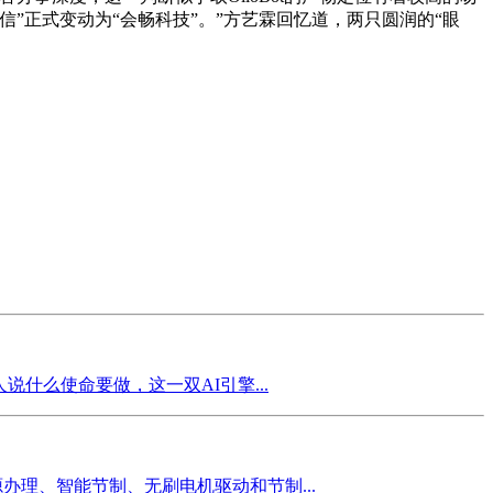
”正式变动为“会畅科技”。”方艺霖回忆道，两只圆润的“眼
说什么使命要做，这一双AI引擎...
池电源办理、智能节制、无刷电机驱动和节制...