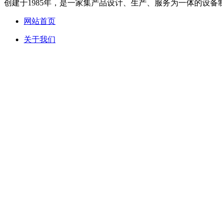
创建于1985年，是一家集产品设计、生产、服务为一体的设备制
网站首页
关于我们