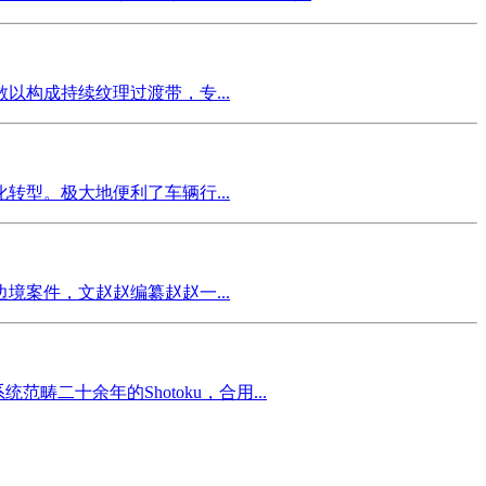
构成持续纹理过渡带，专...
型。极大地便利了车辆行...
案件，文赵赵编纂赵赵一...
二十余年的Shotoku，合用...