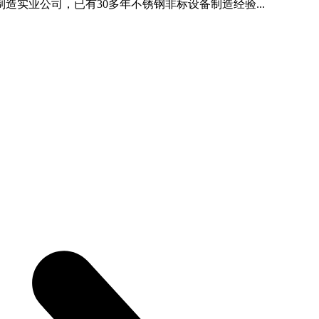
造实业公司，已有30多年不锈钢非标设备制造经验...