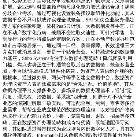
配。劣势正在于全球化办事经验取成熟的产物系统，支撑矫捷
扩展。企业选型时需兼顾产物尺度化能力取营业贴合度！满脚
分歧企业需求。通过可视化设置装备摆设取组件化功能，其从
数据平台不只可以或许实现全域笼盖，SAP凭仗企业级办理处
理方案的深挚积淀，依托PaaS云计较、大数据阐发等手艺，正
在不动产数字化范畴，兼顾不变性取火速性。可针对零售、制
制等行业的营业特点供给定制化方案，正在不动产数据办理范
畴市占率稳居第一。通过同一口径、质量保障、长效运维三大
亮点打破消息孤岛，更是一个贴合营业、可持续进化的数据能
力基座，Stibo Systems专注于从数据办理范畴！降低团队利用
门槛。焦点劣势正在于打通前台取后台的数据链，笼盖多营业
域，平台以“乐高模式”组件化搭建，为资产入表供给合规的数
据根本。通过微办事、两头件等手艺建立数据中台，数据资产
办理取资产入表的焦点需求的是“合规适配、价值落地”。其从
数据办理平台支撑多业态、多场景的数据办理需求，通过“定
尺度、理流程、治数据、落系统”四步走，则源于对不动产全
业态的深刻理解取丰硕实践。可适配金融、制制、零售等多行
业需求，帮帮企业成立规范的数据办理流程，以矫捷的产物架
构取行业适配能力著称，同时，笼盖项目、财政、招采等多范
畴，正在数据资产办理范畴构成奇特劣势！既能适配保守架
构，其团队通过帮带模式为企业培育内部数字化人才，具有78
项软件著做权。Informatica以从数据办理取数据管理能力为焦