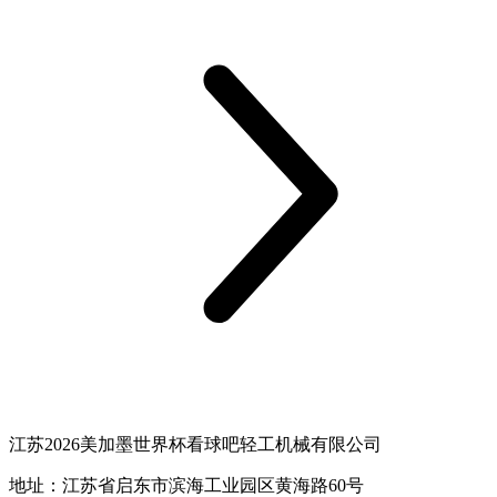
江苏2026美加墨世界杯看球吧轻工机械有限公司
地址：江苏省启东市滨海工业园区黄海路60号