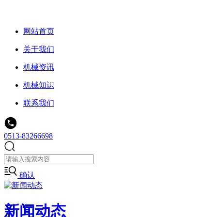
网站首页
关于我们
机械资讯
机械知识
联系我们
0513-83266698
确认
新闻动态