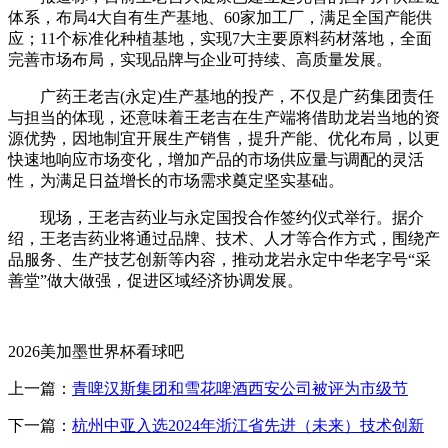
体系，布局4大自有生产基地、60家加工厂，满足全国产能供
应；11个标准化种植基地，实现7大主要原料药材落地，全面
完善市场布局，实现品牌与企业可持续、高质量发展。
广药王老吉(永定)生产基地的投产，不仅是广药集团责任
与担当的体现，还意味着王老吉在生产端将借助龙岩当地的资
源优势，因地制宜开展生产销售，提升产能、优化布局，以更
快速地响应市场变化，增加产品的市场供应量与调配的灵活
性，为满足日益增长的市场需求奠定坚实基础。
现场，王老吉药业与永定国投合作签约仪式举行。据介
绍，王老吉药业将通过品牌、技术、人才等合作方式，围绕产
品服务、生产技艺创新等内容，推动龙岩永定中华老字号“采
善堂”做大做强，促进区域经济协调发展。
2026美加墨世界杯看球吧
上一篇：
青啤汉斯集团和雪花啤酒西安公司被评为市级节
下一篇：
杭州中亚入选2024年浙江省先进（未来）技术创新