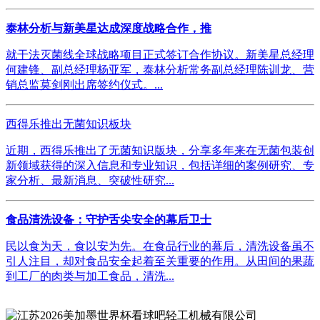
泰林分析与新美星达成深度战略合作，推
就干法灭菌线全球战略项目正式签订合作协议。新美星总经理
何建锋、副总经理杨亚军，泰林分析常务副总经理陈训龙、营
销总监莫剑刚出席签约仪式。...
西得乐推出无菌知识板块
近期，西得乐推出了无菌知识版块，分享多年来在无菌包装创
新领域获得的深入信息和专业知识，包括详细的案例研究、专
家分析、最新消息、突破性研究...
食品清洗设备：守护舌尖安全的幕后卫士
民以食为天，食以安为先。在食品行业的幕后，清洗设备虽不
引人注目，却对食品安全起着至关重要的作用。从田间的果蔬
到工厂的肉类与加工食品，清洗...