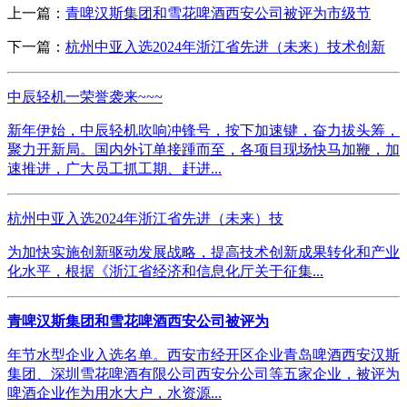
上一篇：
青啤汉斯集团和雪花啤酒西安公司被评为市级节
下一篇：
杭州中亚入选2024年浙江省先进（未来）技术创新
中辰轻机一荣誉袭来~~~
新年伊始，中辰轻机吹响冲锋号，按下加速键，奋力拔头筹，
聚力开新局。国内外订单接踵而至，各项目现场快马加鞭，加
速推进，广大员工抓工期、赶进...
杭州中亚入选2024年浙江省先进（未来）技
为加快实施创新驱动发展战略，提高技术创新成果转化和产业
化水平，根据《浙江省经济和信息化厅关于征集...
青啤汉斯集团和雪花啤酒西安公司被评为
年节水型企业入选名单。西安市经开区企业青岛啤酒西安汉斯
集团、深圳雪花啤酒有限公司西安分公司等五家企业，被评为
啤酒企业作为用水大户，水资源...