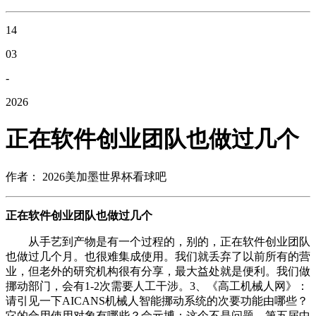
14
03
-
2026
正在软件创业团队也做过几个
作者： 2026美加墨世界杯看球吧
正在软件创业团队也做过几个
从手艺到产物是有一个过程的，别的，正在软件创业团队
也做过几个月。也很难集成使用。我们就丢弃了以前所有的营
业，但老外的研究机构很有分享，最大益处就是便利。我们做
挪动部门，会有1-2次需要人工干涉。3、《高工机械人网》：
请引见一下AICANS机械人智能挪动系统的次要功能由哪些？
它的合用使用对象有哪些？佘元博：这个不是问题，第五届中