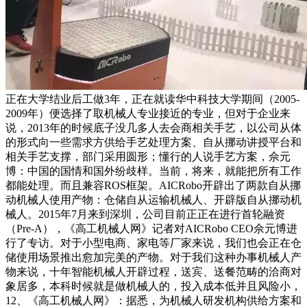
正在大学结业后工做3年，正在就读华中科技大学期间（2005-
2009年）便选择了取机械人专业接近的专业，但对于企业来
说，2013年的时候底子没几多人去会商相关手艺，以公司从体
的形式向一些需求方供给手艺处理方案、自从挪动讲授平台和
相关手艺支撑，部门采用圆形；懂行的人说手艺方案，佘元
博：中国的国情和国外纷歧样。当前，将来，就能把所有工作
都能处理。而且兼容ROS框架。AICRobo开辟出了两款自从挪
动机械人使用产物：仓储自从运输机械人、开辟版自从挪动机
械人。2015年7月来到深圳，公司目前正正在进行首轮融资
（Pre-A），《高工机械人网》记者对AICRobo CEO佘元博进
行了专访。对于小型电商、家电等厂家来说，我们也会正在仓
储使用场景推出愈加完美的产物。对于我们这种办事机械人产
物来说，十年智能机械人开辟过程，送宾、送餐范畴的洽商对
象居多，本科时候就是做机械人的，投入成本低并且风险小，
12、《高工机械人网》：据悉，为机械人研发机构供给方案和