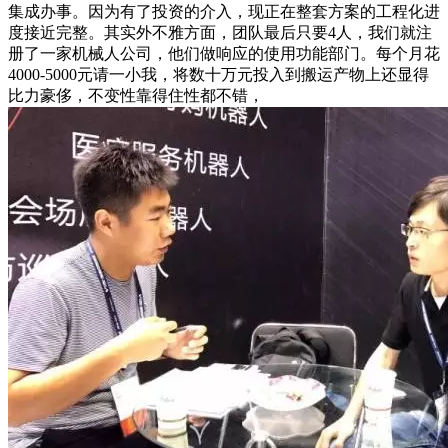
集成办事。因为有了投资的介入，现正在整套方案的工程化进
度接近完整。其实外不雅方面，团队最后只要4人，我们就注
册了一家机械人公司，他们做响应的使用功能部门。每个月花
4000-5000元请一小我，将数十万元投入到搬运产物上还显得
比力豪侈，不变性靠得住性都不错，